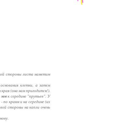
чной стороны листа наметим
основания клетки, а затем
края (она нам пригодится!).
0 мм
к середине "прутьев". У
- по краям и на середине (их
евой стороны на капли очень
нову.