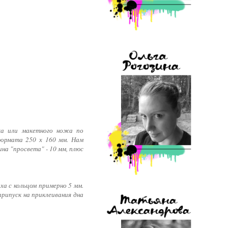
ка или макетного ножа по
формата 250 х 160 мм. Нам
на "просвета" - 10 мм, плюс
ха с кольцом примерно 5 мм.
припуск на приклеивания дна