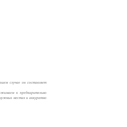
ашем случае он составляет
рижимаем к предварительно
в нужных местах и аккуратно