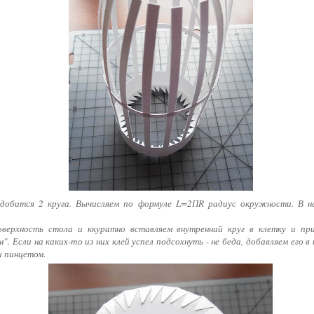
адобится 2 круга. Вычисляем по формуле L=2ПR радиус окружности. В н
оверхность стола и ккуратно вставляем внутренний круг в клетку и п
". Если на каких-то из них клей успел подсохнуть - не беда, добавляем его 
 пинцетом.