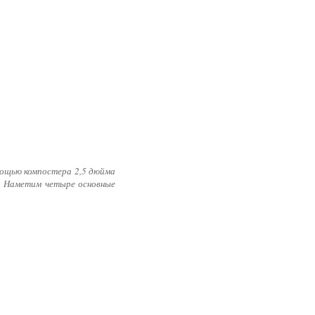
омощью компостера 2,5 дюйма
у. Наметим четыре основные