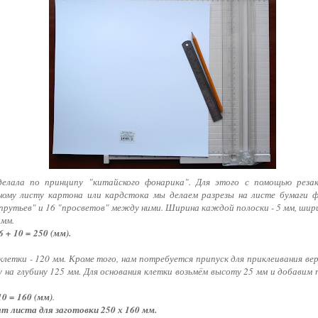
делала по принципу "китайского фонарика". Для этого с помощью реза
ному листу картона или кардстока мы делаем разрезы на листе бумаги 
прутьев" и 16 "просветов" между ними. Ширина каждой полоски - 5 мм, шири
 мм.
 + 10 = 250 (мм).
летки - 120 мм. Кроме того, нам потребуется припуск для приклеивания вер
на глубину 125 мм. Для основания клетки возьмём высоту 25 мм и добавим 
10 = 160 (мм)
.
 листа для заготовки 250 х 160 мм.