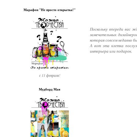
Марафон "Не просто открытка!"
Поскольку впереди вас ж
замечательных дизайнеро
которая совсем недавно б
А вот эта клетка послу
интерьера или подарок.
с 11 февраля!
Мудборд Мая