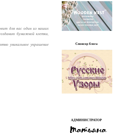
овит для вас один из наших
созданию бумажной клетки,
Спонсор блога
ютно уникальное украшение
АДМИНИСТРАТОР