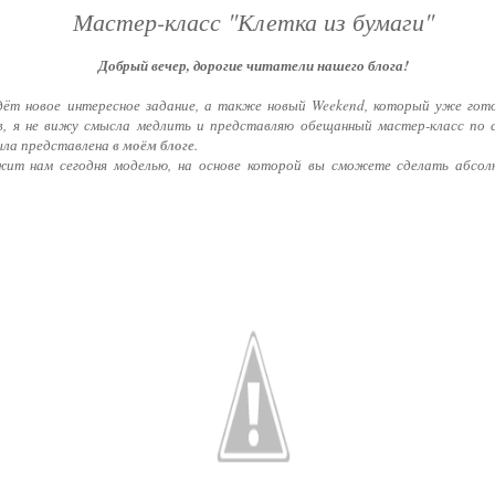
Мастер-класс "Клетка из бумаги"
Добрый вечер, дорогие читатели нашего блога!
дёт новое интересное задание, а также новый Weekend, который уже гот
в, я не вижу смысла медлить и представляю обещанный мастер-класс по 
ыла представлена
в моём блоге
.
жит нам сегодня моделью, на основе которой вы сможете сделать абсол